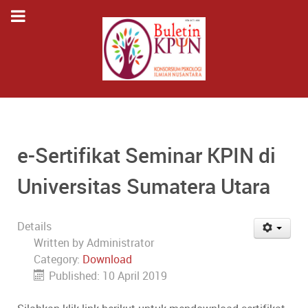
e-Sertifikat Seminar KPIN di
Universitas Sumatera Utara
Details
Written by
Administrator
Category:
Download
Published: 10 April 2019