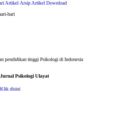
ri Artikel
Arsip Artikel
Download
ri-hari
 pendidikan tinggi Psikologi di Indonesia
Jurnal Psikologi Ulayat
Klik disini