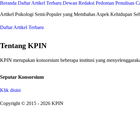
Beranda
Daftar Artikel Terbaru
Dewan Redaksi
Pedoman Penulisan
Ca
Artikel Psikologi Semi-Populer yang Membahas Aspek Kehidupan Seha
Daftar Artikel Terbaru
Tentang KPIN
KPIN merupakan konsorsium beberapa institusi yang menyelenggarakan
Seputar Konsorsium
Klik disini
Copyright © 2015 - 2026 KPIN