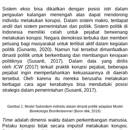
Sistem ekso bisa dikaitkan dengan posisi istri dalam
pergaulan kalangan menengah atas dapat mendorong
individu melakukan korupsi. Dalam sistem makro, terdapat
andil dari sistem pemerintahan dan politik. Sistem politik di
Indonesia memiliki celah untuk pejabat berwenang
melakukan korupsi. Negara demokrasi terbuka dan memberi
peluang bagi masyarakat untuk terlibat aktif dalam kegiatan
politik (Gunanto, 2020). Namun hal tersebut dimanfaatkan
dinasti politik untuk berkembang dan membangun kerajaan
politiknya (Susanti, 2017). Dalam data yang dirilis
oleh
ICW
(2017) terkait praktik korupsi pejabat, beberapa
pejabat ingin mempertahankan kekuasaannya di daerah
tersebut. Oleh karena itu mereka berusaha melakukan
berbagai cara agar kerabatnya bisa menduduki posisi
strategis dalam pemerintahan (Susanti, 2017).
Gambar 1: Model Subsistem individu dalam dinasti politik adaptasi Model
Bioekologis Bronfenbenner (Boon dkk, 2016)
Time
adalah dimensi waktu dalam perkembangan manusia.
Pelaku korupsi tidak secara impulsif melakukan korupsi.