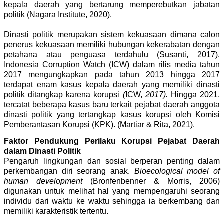
kepala daerah yang bertarung memperebutkan jabatan
politik (Nagara Institute, 2020).
Dinasti politik merupakan sistem kekuasaan dimana calon
penerus kekuasaan memiliki hubungan kekerabatan dengan
petahana atau penguasa terdahulu (Susanti, 2017).
Indonesia Corruption Watch (ICW) dalam rilis media tahun
2017 mengungkapkan pada tahun 2013 hingga 2017
terdapat enam kasus kepala daerah yang memiliki dinasti
politik ditangkap karena korupsi
(
ICW,
2017).
Hingga 2021,
tercatat beberapa kasus baru terkait pejabat daerah anggota
dinasti politik yang tertangkap kasus korupsi oleh Komisi
Pemberantasan Korupsi (KPK). (Martiar & Rita, 2021).
Faktor Pendukung Perilaku Korupsi Pejabat Daerah
dalam Dinasti Politik
Pengaruh lingkungan dan sosial berperan penting dalam
perkembangan diri seorang anak.
Bioecological model of
human development
(Bronfenbenner & Morris, 2006)
digunakan untuk melihat hal yang mempengaruhi seorang
individu dari waktu ke waktu sehingga ia berkembang dan
memiliki karakteristik tertentu.