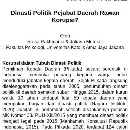
Dinasti Politik Pejabat Daerah Rawan
Korupsi?
Oleh
Raisa Rakhmania
&
Juliana Murniati
Fakultas
Psikologi, Universitas
Katolik Atma Jaya Jakarta
Korupsi dalam Tubuh Dinasti Politik
Pemilihan Kepala Daerah
(Pilkada)
secara serentak di
Indonesia membuka peluang kepada warga untuk
menduduki jabatan kepala daerah.
Sejak Pilkada langsung
diselenggarakan pada tahun 2005, pertumbuhan dinasti
politik di daerah semakin subur. Hingga 2015, dalam kurun
waktu 10 tahun terdapat total 59 kepala daerah yang
merupakan bagian dari dinasti politik (Nagara Institute,
2020). Jumlah ini bertambah setelah disahkannya putusan
MK Nomor 33/ PUU-XIII/2015 yang membuat dinasti politik
menjadi legal pada 2015 (Mahkamah Konstitusi Republik
Indonesia, 2015). Pada Pilkada 2020, terdapat 124 calon