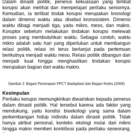
Dalam dinasti politik, penerus kekuasaan yang terlibat
korupsi akan melihat dan mempelajari perilaku seniornya.
Kemudian, ia terlibat tindak korupsi merupakan kronologi
dalam dimensi waktu atau disebut kronosistem. Dimensi
waktu dibagi menjadi tiga, yaitu mikro, meso, dan makro.
Koruptor sebelum melakukan tindakan korupsi melewati
proses yang membutuhkan waktu. Sebagai contoh, waktu
mikro adalah satu hari yang diperlukan untuk membangun
relasi politik, relasi ini terus berlanjut pada pertemuan
berikutnya menjadi waktu meso. Relasi politik dibangun dan
menjadi kuat hingga menghasilkan tindakan korupsi
merupakan bagian dari waktu makro.
Gambar 2: Bagan Penerapan PPCT diadaptasi dari Bagan Krebs (2009)
Kesimpulan
Perilaku korupsi memungkinkan diwariskan kepada penerus
dalam dinasti politik. Hal tersebut karena ada faktor yang
mendukung, yaitu kondisi bioekologi yang sama dalam
perkembangan hidup individu dalam dinasti politik. Tidak
hanya atribut personal, konteks ekologi mulai dari mikro
hingga makro memberi kontribusi pada perilaku seseorang.