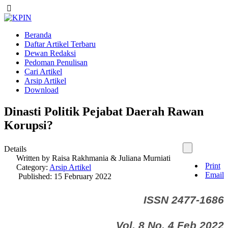
Beranda
Daftar Artikel Terbaru
Dewan Redaksi
Pedoman Penulisan
Cari Artikel
Arsip Artikel
Download
Dinasti Politik Pejabat Daerah Rawan
Korupsi?
Details
Written by
Raisa Rakhmania & Juliana Murniati
Print
Category:
Arsip Artikel
Email
Published: 15 February 2022
ISSN 2477-1686
Vol. 8 No. 4 Feb 2022