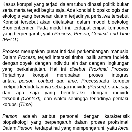
Kasus korupsi yang terjadi dalam tubuh dinasti politik bukan
serta merta terjadi begitu saja. Ada kondisi biopsikologis dan
ekologis yang berperan dalam terjadinya peristiwa tersebut.
Kondisi tersebut akan dijelaskan dalam model bioekologi
Bronfenbenner. Pada model ini, terdapat empat komponen
yang berpengaruh, yaitu
Process, Person, Context, and Time
(PPCT).
Process
merupakan pusat inti dari perkembangan manusia.
Dalam
Process
, terjadi interaksi timbal balik antara individu
dengan obyek, dengan individu lain dan dengan lingkungan
yang berkelanjutan. Hal ini
disebut Proximal Process
.
Terjadinya korupsi merupakan proses integrasi
antara
person, context dan time
.
Process
pada koruptor
meliputi kedudukannya sebagai individu
(Person),
siapa saja
dan apa saja yang berinteraksi dengan individu
tersebut
(Context),
dan waktu sehingga terjadinya perilaku
korupsi
(Time).
Person
adalah atribut personal dengan karakteristik
biopsikologi yang berpengaruh dalam proses proksimal.
Dalam
Person
, terdapat hal yang mempengaruhi, yaitu
force,