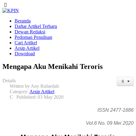
Beranda
Daftar Artikel Terbaru
Dewan Redaksi
Pedoman Penulisan
Cari Artikel
Arsip Artikel
Download
Mengapa Aku Menikahi Teroris
Details
Written by
Any Rufaedah
Category:
Arsip Artikel
Published: 03 May 2020
ISSN 2477-1686
Vol.6 No. 09 Mei 2020