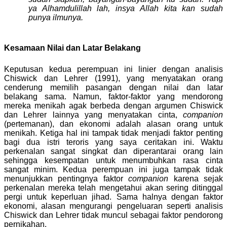
ya Alhamdulillah lah, insya Allah kita kan sudah
punya ilmunya.
Kesamaan Nilai dan Latar Belakang
Keputusan kedua perempuan ini linier dengan analisis
Chiswick dan Lehrer (1991), yang menyatakan orang
cenderung memilih pasangan dengan nilai dan latar
belakang sama. Namun, faktor-faktor yang mendorong
mereka menikah agak berbeda dengan argumen Chiswick
dan Lehrer lainnya yang menyatakan cinta,
companion
(pertemanan), dan ekonomi adalah alasan orang untuk
menikah. Ketiga hal ini tampak tidak menjadi faktor penting
bagi dua istri teroris yang saya ceritakan ini. Waktu
perkenalan sangat singkat dan diperantarai orang lain
sehingga kesempatan untuk menumbuhkan rasa cinta
sangat minim. Kedua perempuan ini juga tampak tidak
menunjukkan pentingnya faktor
companion
karena sejak
perkenalan mereka telah mengetahui akan sering ditinggal
pergi untuk keperluan jihad. Sama halnya dengan faktor
ekonomi, alasan mengurangi pengeluaran seperti analisis
Chiswick dan Lehrer tidak muncul sebagai faktor pendorong
pernikahan.