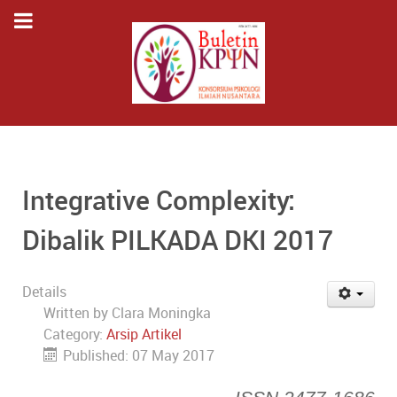
Integrative Complexity:
Dibalik PILKADA DKI 2017
Details
Written by
Clara Moningka
Category:
Arsip Artikel
Published: 07 May 2017