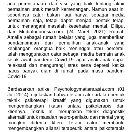
ada perencanaan dan visi yang baik tentang akhir
permainan untuk meraih kemenangan. Namun saat ini
sepertinya catur bukan lagi hanya sebagai media
permainan saja, tetapi dapat menjadi bentuk terapi
untuk menangani masalah kesehatan mental. Diliput
dari MediaIndonesia.com (24 Maret 2021) Rumah
Amalia sebagai rumah belajar yang juga memberikan
pendampingan dan pemulihan anak-anak yang
kehilangan orangtua baik meninggal atau bercerai,
telah menggunakan catur sebagai media bermain anak
sejak awal pandemi Covid-19 agar anak-anak dapat
relaksasi dan mengurangi stres serta depresi ketika
harus banyak diam di rumah pada masa pandemi
Covid-19.
Berdasarkan artikel Psychologymatters.asia.com (01
Juli 2014), dijelaskan bahwa terapi catur adalah bentuk
teknik psikoterapi kreatif yang digunakan untuk
mengembangkan ikatan antara psikoterapis dan
kliennya. Teknik ini merupakan teknik diagnostik
alternatif untuk masalah neuro-perilaku dan mental yang
mungkin diderita klien. Terapi catur membantu
mengembangkan aliansi terapeutik antara psikoterapis