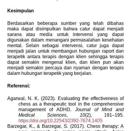
Kesimpulan
Berdasarkan beberapa sumber yang telah dibahas
maka dapat disimpulkan bahwa catur dapat menjadi
sarana atau media untuk intervensi yang dapat
digunakan dalam menangani permasalahan kesehatan
mental. Selain sebagai intervensi, catur juga dapat
menjadi jalan untuk membangun hubungan raport dan
terapetik antara terapis dengan klien sehingga terapis
dapat semakin mengenal klien, dan klien pun akan
menjadi semakin percaya dan nyaman dengan terapis
dalam hubungan terapetik yang berjalan.
Referensi:
Agarwal, N. K. (2023). Evaluating the effectiveness of
chess as a therapeutic tool in the comprehensive
management of ADHD.
Journal of Mind and
Medical Sciences
,
10
(2), 191–195
.
https://doi.org/10.22543/2392-7674.1405
Barzegar, K., & Barzegar, S. (2017). Chess therapy: A