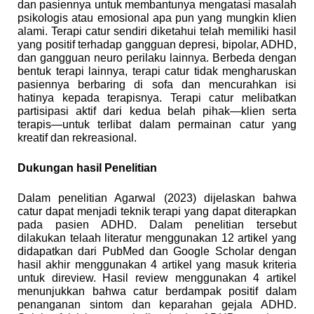
dan pasiennya untuk membantunya mengatasi masalah
psikologis atau emosional apa pun yang mungkin klien
alami. Terapi catur sendiri diketahui telah memiliki hasil
yang positif terhadap gangguan depresi, bipolar, ADHD,
dan gangguan neuro perilaku lainnya. Berbeda dengan
bentuk terapi lainnya, terapi catur tidak mengharuskan
pasiennya berbaring di sofa dan mencurahkan isi
hatinya kepada terapisnya. Terapi catur melibatkan
partisipasi aktif dari kedua belah pihak―klien serta
terapis―untuk terlibat dalam permainan catur yang
kreatif dan rekreasional.
Dukungan hasil Penelitian
Dalam penelitian Agarwal (2023) dijelaskan bahwa
catur dapat menjadi teknik terapi yang dapat diterapkan
pada pasien ADHD. Dalam penelitian tersebut
dilakukan telaah literatur menggunakan 12 artikel yang
didapatkan dari PubMed dan Google Scholar dengan
hasil akhir menggunakan 4 artikel yang masuk kriteria
untuk direview. Hasil review menggunakan 4 artikel
menunjukkan bahwa catur berdampak positif dalam
penanganan sintom dan keparahan gejala ADHD.