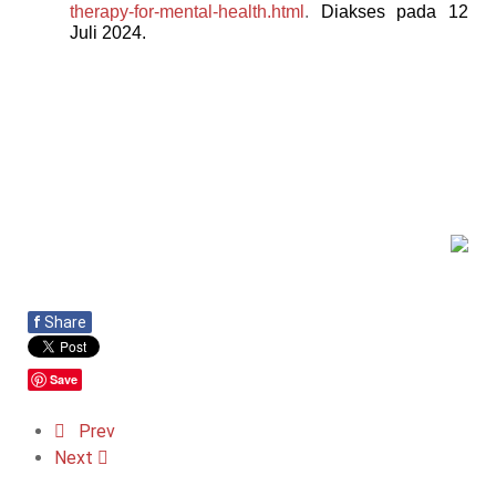
therapy-for-mental-health.html
.
Diakses pada 12
Juli 2024.
f
Share
Save
Prev
Next