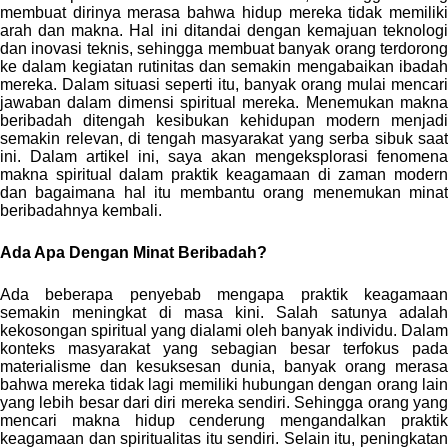
membuat dirinya merasa bahwa hidup mereka tidak memiliki
arah dan makna. Hal ini ditandai dengan kemajuan teknologi
dan inovasi teknis, sehingga membuat banyak orang terdorong
ke dalam kegiatan rutinitas dan semakin mengabaikan ibadah
mereka. Dalam situasi seperti itu, banyak orang mulai mencari
jawaban dalam dimensi spiritual mereka. Menemukan makna
beribadah ditengah kesibukan kehidupan modern menjadi
semakin relevan, di tengah masyarakat yang serba sibuk saat
ini. Dalam artikel ini, saya akan mengeksplorasi fenomena
makna spiritual dalam praktik keagamaan di zaman modern
dan bagaimana hal itu membantu orang menemukan minat
beribadahnya kembali.
Ada Apa Dengan Minat Beribadah?
Ada beberapa penyebab mengapa praktik keagamaan
semakin meningkat di masa kini. Salah satunya adalah
kekosongan spiritual yang dialami oleh banyak individu. Dalam
konteks masyarakat yang sebagian besar terfokus pada
materialisme dan kesuksesan dunia, banyak orang merasa
bahwa mereka tidak lagi memiliki hubungan dengan orang lain
yang lebih besar dari diri mereka sendiri. Sehingga orang yang
mencari makna hidup cenderung mengandalkan praktik
keagamaan dan spiritualitas itu sendiri.
Selain itu, peningkata