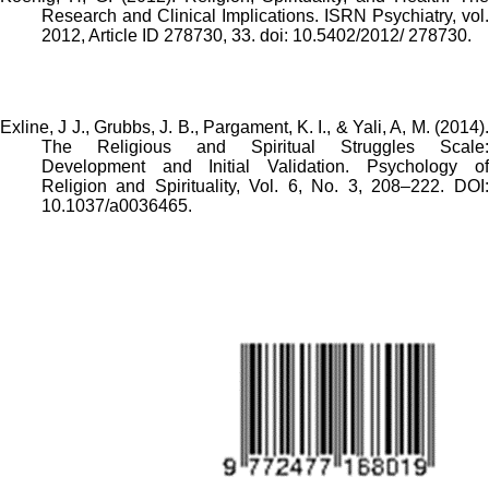
Research and Clinical Implications. ISRN Psychiatry, vol.
2012, Article ID 278730, 33. doi: 10.5402/2012/ 278730.
Exline, J J., Grubbs, J. B., Pargament, K. I., & Yali, A, M. (2014).
The Religious and Spiritual Struggles Scale:
Development and Initial Validation. Psychology of
Religion and Spirituality, Vol. 6, No. 3, 208–222. DOI:
10.1037/a0036465.