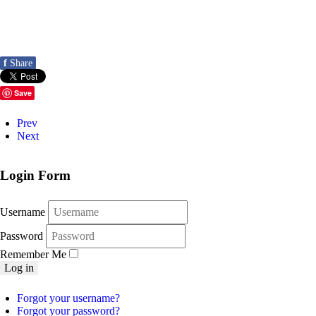
f
Share
Save
Prev
Next
Login Form
Username
Password
Remember Me
Log in
Forgot your username?
Forgot your password?