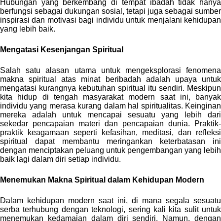
Hubungan yang berkembang di tempat ibadah tidak hanya
berfungsi sebagai dukungan sosial, tetapi juga sebagai sumber
inspirasi dan motivasi bagi individu untuk menjalani kehidupan
yang lebih baik.
Mengatasi Kesenjangan Spiritual
Salah satu alasan utama untuk mengeksplorasi fenomena
makna spiritual atas minat beribadah adalah upaya untuk
mengatasi kurangnya kebutuhan spiritual itu sendiri. Meskipun
kita hidup di tengah masyarakat modern saat ini, banyak
individu yang merasa kurang dalam hal spiritualitas. Keinginan
mereka adalah untuk mencapai sesuatu yang lebih dari
sekedar pencapaian materi dan pencapaian dunia. Praktik-
praktik keagamaan seperti kefasihan, meditasi, dan refleksi
spiritual dapat membantu meringankan keterbatasan ini
dengan menciptakan peluang untuk pengembangan yang lebih
baik lagi dalam diri setiap individu.
Menemukan Makna Spiritual dalam Kehidupan Modern
Dalam kehidupan modern saat ini, di mana segala sesuatu
serba terhubung dengan teknologi, sering kali kita sulit untuk
menemukan kedamaian dalam diri sendiri. Namun, dengan