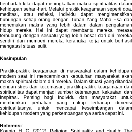
beribadah kita dapat meningkatkan makna spiritualitas dalam
kehidupan sehari-hari. Melalui praktik keagamaan seperti doa,
meditasi, atau refleksi, individu dapat mengintensifkan
hubungan setiap orang dengan Tuhan Yang Maha Esa dan
menemukan makna yang lebih dalam dalam pengalaman
hidup mereka. Hal ini dapat membantu mereka merasa
terhubung dengan sesuatu yang lebih besar dari diri mereka
sendiri dan memberi mereka kerangka kerja untuk berhasil
mengatasi situasi sulit.
Kesimpulan
Praktik-praktik keagamaan di masyarakat dalam kehidupan
modern saat ini mencerminkan kebutuhan masyarakat akan
makna spiritual dalam diri mereka. Dalam situasi yang ditandai
dengan stres dan kecemasan, praktik-praktik keagamaan dan
spiritualitas dapat menjadi sumber ketenangan, kekuatan, dan
inspirasi. Penting bagi individu dan masyarakat untuk
memberikan perhatian yang cukup terhadap dimensi
spiritualitasnya untuk mencapai keseimbangan dalam
kehidupan modern yang perkembangannya serba cepat ini.
Referensi:
Koenig, H, G. (2012). Religion, Spirituality, and Health: The