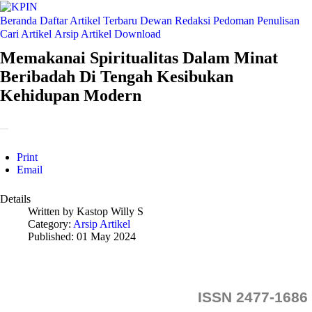
Beranda
Daftar Artikel Terbaru
Dewan Redaksi
Pedoman Penulisan
Cari Artikel
Arsip Artikel
Download
Memakanai Spiritualitas Dalam Minat
Beribadah Di Tengah Kesibukan
Kehidupan Modern
Print
Email
Details
Written by
Kastop Willy S
Category:
Arsip Artikel
Published: 01 May 2024
ISSN 2477-1686