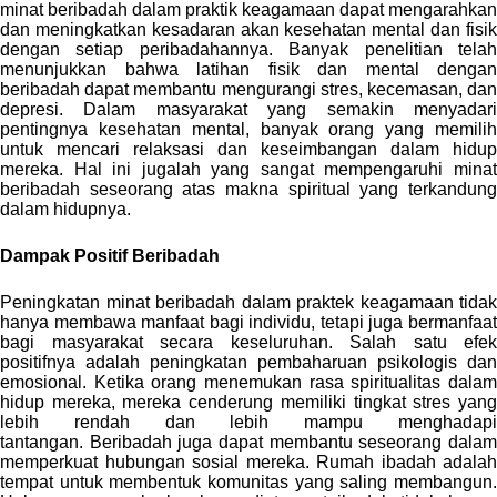
minat beribadah dalam praktik keagamaan dapat mengarahkan
dan meningkatkan kesadaran akan kesehatan mental dan fisik
dengan setiap peribadahannya. Banyak penelitian telah
menunjukkan bahwa latihan fisik dan mental dengan
beribadah dapat membantu mengurangi stres, kecemasan, dan
depresi. Dalam masyarakat yang semakin menyadari
pentingnya kesehatan mental, banyak orang yang memilih
untuk mencari relaksasi dan keseimbangan dalam hidup
mereka. Hal ini jugalah yang sangat mempengaruhi minat
beribadah seseorang atas makna spiritual yang terkandung
dalam hidupnya.
Dampak Positif Beribadah
Peningkatan minat beribadah dalam praktek keagamaan tidak
hanya membawa manfaat bagi individu, tetapi juga bermanfaat
bagi masyarakat secara keseluruhan. Salah satu efek
positifnya adalah peningkatan pembaharuan psikologis dan
emosional. Ketika orang menemukan rasa spiritualitas dalam
hidup mereka, mereka cenderung memiliki tingkat stres yang
lebih rendah dan lebih mampu menghadapi
tantangan.
Beribadah juga dapat membantu seseorang dala
memperkuat hubungan sosial mereka. Rumah ibadah adalah
tempat untuk membentuk komunitas yang saling membangun.