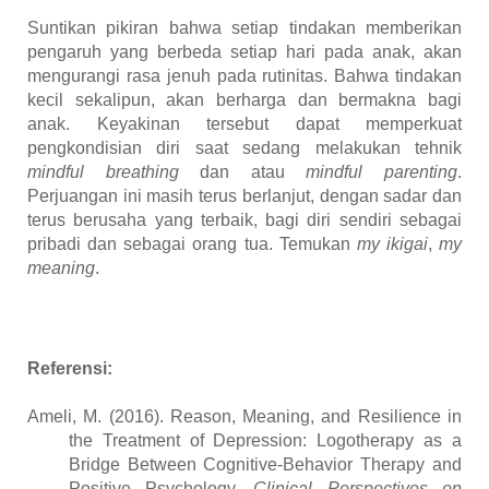
Suntikan pikiran bahwa setiap tindakan memberikan
pengaruh yang berbeda setiap hari pada anak, akan
mengurangi rasa jenuh pada rutinitas. Bahwa tindakan
kecil sekalipun, akan berharga dan bermakna bagi
anak. Keyakinan tersebut dapat memperkuat
pengkondisian diri saat sedang melakukan tehnik
mindful breathing
dan atau
mindful parenting
.
Perjuangan ini masih terus berlanjut, dengan sadar dan
terus berusaha yang terbaik, bagi diri sendiri sebagai
pribadi dan sebagai orang tua. Temukan
my ikigai
,
my
meaning
.
Referensi:
Ameli, M. (2016).
Reason, Meaning, and Resilience in
the Treatment of Depression: Logotherapy as a
Bridge Between Cognitive-Behavior Therapy and
Positive Psychology.
Clinical Perspectives on