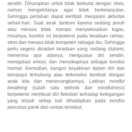
sendiri. Diharapkan untuk tidak berkutat dengan stres,
namun mengelolanya agar tidak berkelanjutan.
Sehingga perlahan dapat kembali menjalani aktivitas
sehari-hari. Saat anak
tantrum
karena sedang jenuh
atau merasa tidak mampu menyelesaikan tugas,
misalnya, kondisi ini berpotensi pada keadaan cemas,
stres dan merasa tidak kompeten sebagai ibu. Sehingga
perlu segera disadari keadaan yang sedang dialami,
menerima apa adanya, menguasai diri sendiri,
meregulasi emosi, dan menyikapinya sebagai kondisi
normal. Kemudian, bangun keyakinan dalam diri dan
berupaya terhubung atau terkoneksi kembali dengan
anak kita dan menenangkannya. Latihan
mindful
breathing
(salah satu tekhnik dari
mindfulness
)
berpotensi membuat diri fleksibel terhadap ketegangan
yang terjadi setiap kali dihadapkan pada kondisi
pencetus panik dan cemas tersebut.