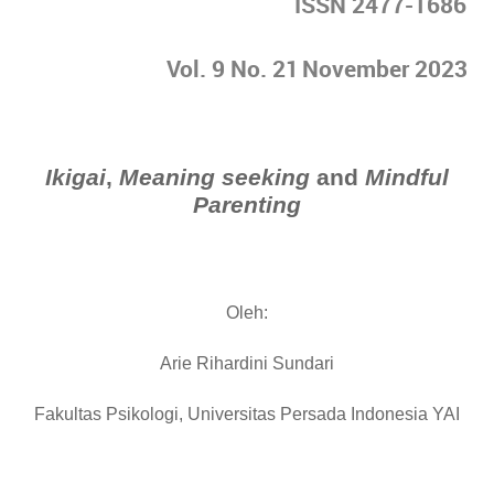
ISSN 2477-1686
Vol. 9 No.
21
November 2023
Ikigai
,
Meaning seeking
and
Mindful
Parenting
Oleh:
Arie Rihardini Sundari
Fakultas Psikologi, Universitas Persada Indonesia YAI