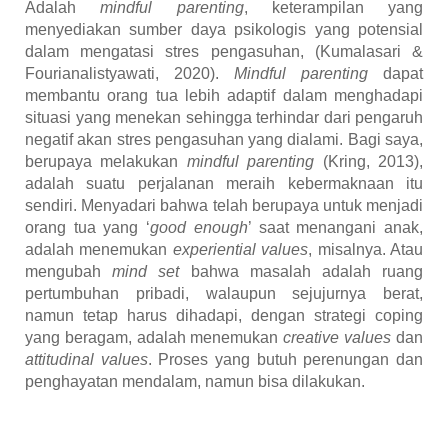
Adalah
mindful parenting
, keterampilan yang
menyediakan sumber daya psikologis yang potensial
dalam mengatasi stres pengasuhan, (Kumalasari &
Fourianalistyawati, 2020).
Mindful parenting
dapat
membantu orang tua lebih adaptif dalam menghadapi
situasi yang menekan sehingga terhindar dari pengaruh
negatif akan stres pengasuhan yang dialami.
Bagi saya,
berupaya melakukan
mindful parenting
(Kring, 2013),
adalah suatu perjalanan meraih kebermaknaan itu
sendiri. Menyadari bahwa telah berupaya untuk menjadi
orang tua yang ‘
good enough
’ saat menangani anak,
adalah menemukan
experiential values
, misalnya. Atau
mengubah
mind set
bahwa masalah adalah ruang
pertumbuhan pribadi, walaupun sejujurnya berat,
namun tetap harus dihadapi, dengan strategi coping
yang beragam, adalah menemukan
creative values
dan
attitudinal values
. Proses yang butuh perenungan dan
penghayatan mendalam, namun bisa dilakukan.