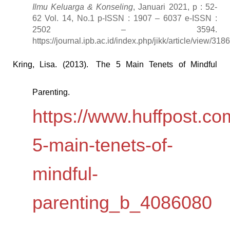
Ilmu Keluarga & Konseling
, Januari 2021, p : 52-
62 Vol. 14, No.1 p-ISSN : 1907 – 6037 e-ISSN :
2502 – 3594.
https://journal.ipb.ac.id/index.php/jikk/article/view/318
Kring, Lisa. (2013).
The 5 Main Tenets of Mindful
Parenting.
https://www.huffpost.com
5-main-tenets-of-
mindful-
parenting_b_4086080