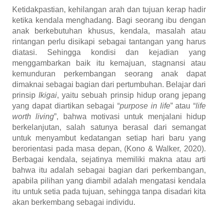
Ketidakpastian, kehilangan arah dan tujuan kerap hadir
ketika kendala menghadang. Bagi seorang ibu dengan
anak berkebutuhan khusus, kendala, masalah atau
rintangan perlu disikapi sebagai tantangan yang harus
diatasi. Sehingga kondisi dan kejadian yang
menggambarkan baik itu kemajuan, stagnansi atau
kemunduran perkembangan seorang anak dapat
dimaknai sebagai bagian dari pertumbuhan. Belajar dari
prinsip
Ikigai
, yaitu sebuah prinsip hidup orang jepang
yang dapat diartikan sebagai “
purpose in life
” atau “
life
worth living
”, bahwa motivasi untuk menjalani hidup
berkelanjutan, salah satunya berasal dari semangat
untuk menyambut kedatangan setiap hari baru yang
berorientasi pada masa depan, (Kono & Walker, 2020).
Berbagai kendala, sejatinya memiliki makna atau arti
bahwa itu adalah sebagai bagian dari perkembangan,
apabila pilihan yang diambil adalah mengatasi kendala
itu untuk setia pada tujuan, sehingga tanpa disadari kita
akan berkembang sebagai individu.