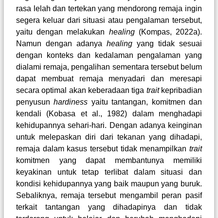
rasa lelah dan tertekan yang mendorong remaja ingin
segera keluar dari situasi atau pengalaman tersebut,
yaitu dengan melakukan
healing
(Kompas, 2022a)
.
Namun dengan adanya
healing
yang tidak sesuai
dengan konteks dan kedalaman pengalaman yang
dialami remaja, pengalihan sementara tersebut belum
dapat membuat remaja menyadari dan meresapi
secara optimal akan keberadaan
tiga
trait
kepribadian
penyusun
hardiness
yaitu tantangan, komitmen dan
kendali
(Kobasa et al., 1982)
dalam menghadapi
kehidupannya sehari-hari. Dengan adanya keinginan
untuk melepaskan diri dari tekanan yang dihadapi,
remaja dalam kasus tersebut tidak menampilkan
trait
komitmen yang dapat membantunya memiliki
keyakinan untuk tetap terlibat dalam situasi dan
kondisi kehidupannya yang baik maupun yang buruk.
Sebaliknya, remaja tersebut mengambil peran pasif
terkait tantangan yang dihadapinya dan tidak