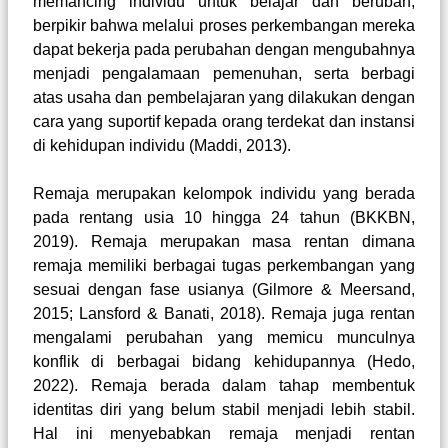
memancing individu untuk belajar dan berubah,
berpikir bahwa melalui proses perkembangan mereka
dapat bekerja pada perubahan dengan mengubahnya
menjadi pengalamaan pemenuhan, serta berbagi
atas usaha dan pembelajaran yang dilakukan dengan
cara yang suportif kepada orang terdekat dan instansi
di kehidupan individu
(Maddi, 2013)
.
Remaja merupakan kelompok individu yang berada
pada rentang usia 10 hingga 24 tahun
(BKKBN,
2019)
. Remaja merupakan masa rentan dimana
remaja memiliki berbagai tugas perkembangan yang
sesuai dengan fase usianya
(Gilmore & Meersand,
2015; Lansford & Banati, 2018)
. Remaja juga rentan
mengalami perubahan yang memicu munculnya
konflik di berbagai bidang kehidupannya
(Hedo,
2022)
. Remaja berada dalam tahap membentuk
identitas diri yang belum stabil menjadi lebih stabil.
Hal ini menyebabkan remaja menjadi rentan