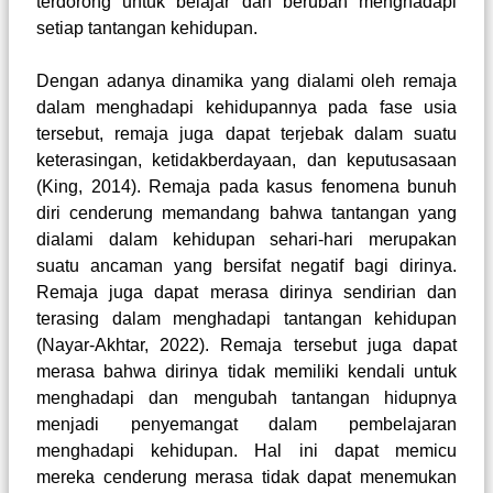
terdorong untuk belajar dan berubah menghadapi
setiap tantangan kehidupan.
Dengan adanya dinamika yang dialami oleh remaja
dalam menghadapi kehidupannya pada fase usia
tersebut, remaja juga dapat terjebak dalam suatu
keterasingan, ketidakberdayaan, dan keputusasaan
(King, 2014)
. Remaja pada kasus fenomena bunuh
diri
cenderung memandang bahwa tantangan yang
dialami dalam kehidupan sehari-hari merupakan
suatu ancaman yang bersifat negatif bagi dirinya.
Remaja juga dapat merasa dirinya sendirian dan
terasing dalam menghadapi tantangan kehidupan
(Nayar-Akhtar, 2022)
. Remaja tersebut juga dapat
merasa bahwa dirinya tidak memiliki kendali untuk
menghadapi dan mengubah tantangan hidupnya
menjadi penyemangat dalam pembelajaran
menghadapi kehidupan. Hal ini dapat memicu
mereka cenderung merasa tidak dapat menemukan