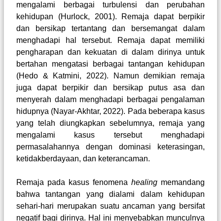
mengalami berbagai turbulensi dan perubahan
kehidupan
(Hurlock, 2001)
. Remaja dapat berpikir
dan bersikap tertantang dan bersemangat dalam
menghadapi hal tersebut. Remaja dapat memiliki
pengharapan dan kekuatan di dalam dirinya untuk
bertahan mengatasi berbagai tantangan kehidupan
(Hedo & Katmini, 2022)
. Namun demikian remaja
juga dapat berpikir dan bersikap putus asa dan
menyerah dalam menghadapi berbagai pengalaman
hidupnya
(Nayar-Akhtar, 2022)
. Pada beberapa kasus
yang telah diungkapkan sebelumnya, remaja yang
mengalami kasus tersebut menghadapi
permasalahannya dengan dominasi keterasingan,
ketidakberdayaan, dan keterancaman.
Remaja pada kasus fenomena
healing
memandang
bahwa tantangan yang dialami dalam kehidupan
sehari-hari merupakan suatu ancaman yang bersifat
negatif bagi dirinya. Hal ini menyebabkan munculnya