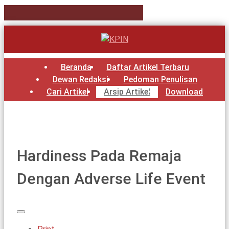
Beranda
Daftar Artikel Terbaru
Dewan Redaksi
Pedoman Penulisan
Cari Artikel
Arsip Artikel
Download
Hardiness Pada Remaja
Dengan Adverse Life Event