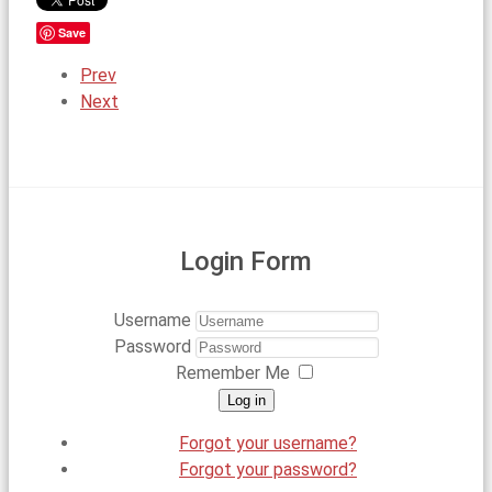
Save
Prev
Next
Login Form
Username
Password
Remember Me
Log in
Forgot your username?
Forgot your password?