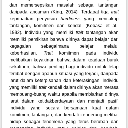
dan memersepsikan masalah sebagai tantangan
daripada ancaman
(King, 2014)
. Terdapat tiga
trait
kepribadian penyusun
hardiness
yang mencakup
tantangan, komitmen dan kendali
(Kobasa et al.,
1982)
. Individu yang memiliki
trait
tantangan akan
memiliki pemikiran bahwa dirinya dapat belajar dari
kegagalan sebagaimana belajar melalui
keberhasilan.
Trait
komitmen pada individu
melibatkan keyakinan bahwa dalam keadaan buruk
sekalipun, bahwa penting bagi individu untuk tetap
terlibat dengan apapun situasi yang terjadi, daripada
larut dalam keterpisahan dan keterasingan. Individu
yang memiliki
trait
kendali dalam dirinya akan merasa
membuang-buang waktu apabila membiarkan dirinya
larut dalam ketidakberdayaan dan menjadi pasif.
Individu yang secara bersamaan kuat dalam
komitmen, tantangan, dan kendali cenderung melihat
hidup sebagai fenomena yang terus berubah dan