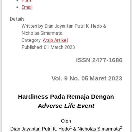
Print
Email
Details
Written by
Dian Jayantari Putri K. Hedo &
Nicholas Simarmata
Category:
Arsip Artikel
Published: 01 March 2023
ISSN 2477-1686
Vol.
9
No.
05
Maret
202
3
Hardiness Pada Remaja Dengan
Adverse Life Event
Oleh
1
2
Dian Jayantari Putri K. Hedo
& Nicholas Simarmata