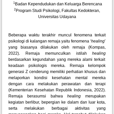
1
Badan Kependudukan dan Keluarga Berencana
2
Program Studi Psikologi, Fakultas Kedokteran,
Universitas Udayana
Beberapa waktu terakhir muncul fenomena terkait
psikologi di kalangan remaja yaitu fenomena ‘
healing
’
yang biasanya dilakukan oleh remaja
(Kompas,
2022)
. Remaja memunculkan istilah
healing
berdasarkan kegundahan yang mereka alami terkait
keadaan psikologis mereka. Remaja kelompok
generasi Z cenderung memiliki perhatian khusus dan
melaporkan kondisi kesehatan mental mereka
dengan cara melakukan perawatan dan terapi
(Kementerian Kesehatan Republik Indonesia, 2022)
.
Remaja berasumsi bahwa
healing
merupakan
kegiatan berlibur, bepergian ke dalam dan luar kota,
serta melakukan berbagai aktivitas yang