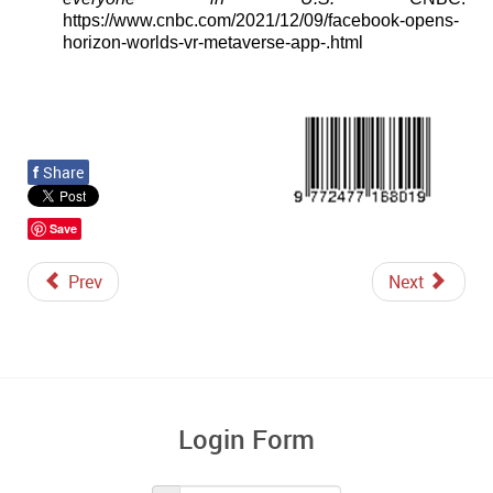
https://www.cnbc.com/2021/12/09/facebook-opens-
horizon-worlds-vr-metaverse-app-.html
f
Share
Save
Prev
Next
Login Form