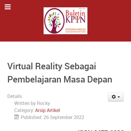
Virtual Reality Sebagai
Pembelajaran Masa Depan
Details
Written by
Rocky
Category:
Arsip Artikel
Published: 26 September 2022