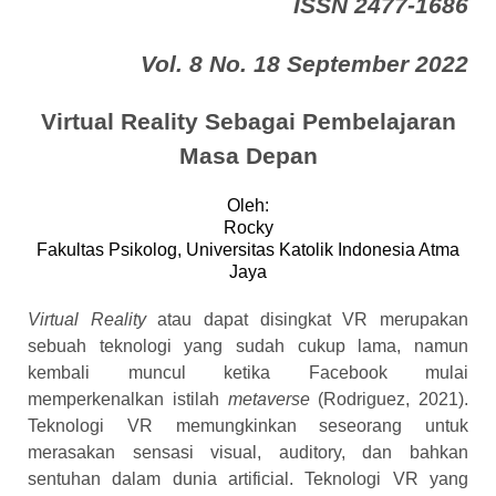
ISSN 2477-1686
Vol. 8 No. 18 September 2022
Virtual Reality Sebagai Pembelajaran
Masa Depan
Oleh
:
Rocky
Fakultas Psikolog, Universitas Katolik Indonesia Atma
Jaya
Virtual Reality
atau dapat disingkat VR merupakan
sebuah teknologi yang sudah cukup lama, namun
kembali muncul ketika Facebook mulai
memperkenalkan istilah
metaverse
(Rodriguez, 2021)
.
Teknologi VR memungkinkan seseorang untuk
merasakan sensasi visual, auditory, dan bahkan
sentuhan dalam dunia
artificial. Teknologi VR yang