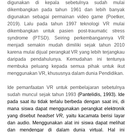
digunakan di kepala sebetulnya sudah mulai
dikembangkan pada tahun 1961 dan lebih banyak
digunakan sebagai permainan video game
(Poetker,
2019)
. Lalu pada tahun 1997 teknologi VR mulai
dikembangkan untuk pasien post-traumatic stress
syndrome (PTSD). Seiring perkembangannya VR
menjadi semakin mudah dimiliki sejak tahun 2010
karena mulai dijual perangkat VR yang lebih terjangkau
daripada pendahulunya. Kemudahan ini tentunya
membuka peluang kepada semua pihak untuk ikut
menggunakan VR, khususnya dalam dunia Pendidikan.
Ide pemanfaatan VR untuk pembelajaran sebetulnya
sudah muncul sejak tahun 1993
(
Pantelidis,
1993)
. Ide
pada saat itu tidak terlalu berbeda dengan saat ini, di
mana siswa dapat menggunakan perangkat elektronik
yang disebut
headset VR,
yaitu kacamata berisi layar
dan audio.
Menggunakan alat ini siswa dapat melihat
dan mendengar di dalam dunia virtual. Hal ini