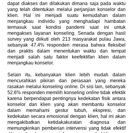
dapat diakses dan dilakukan dimana saja pada waktu
yang telah ditentukan melalui perjanjian konselor dan
klien. Hal ini menjadi suatu kemudahan dalam
menjangkau individu yang menghadapi hambatan
termasuk saat kondisi pandemi saat ini untuk
mengakses layanan konseling. Senada dengan hasil
survey yang diikuti oleh 213 masyarakat pulau Jawa,
sebanyak 47.4% responden merasa bahwa fleksibel
dan praktis dalam menentukan waktu dan tempat
menjadi salah satu faktor keefektifan klien dalam
menjangkau konselor.
Selain itu, kebanyakan klien lebih mudah dalam
mencurahkan pikiran dan perasaan yang mereka
rasakan melalui konseling
online
. Di sisi lain, sebanyak
52.6% responden memilih konseling
online
tidak efektik
karena berpendapat pentingnya kedekatan fisik antara
konselor dan klien yang akan membantu konselor
dalam memahami gestur tubuh, ekspresi, dan
kedekatan secara emosional dengan klien, hal ini akan
mengakibatkan ketidakakuratan diagnosa dan
memungkinkan pemberian intervensi yang tidak efektif