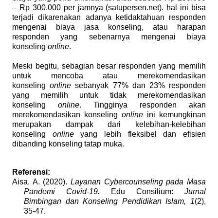
– Rp 300.000 per jamnya (satupersen.net). hal ini bisa
terjadi dikarenakan adanya ketidaktahuan responden
mengenai biaya jasa konseling, atau harapan
responden yang sebenarnya mengenai biaya
konseling
online
.
Meski begitu, sebagian besar responden yang memilih
untuk mencoba atau merekomendasikan
konseling
online
sebanyak 77% dan 23% responden
yang memilih untuk tidak merekomendasikan
konseling
online
. Tingginya responden akan
merekomendasikan konseling
online
ini kemungkinan
merupakan dampak dari kelebihan-kelebihan
konseling
online
yang lebih fleksibel dan efisien
dibanding konseling tatap muka.
Referensi:
Aisa, A. (2020).
Layanan Cybercounseling pada Masa
Pandemi Covid-19.
Edu Consilium:
Jurnal
Bimbingan dan Konseling Pendidikan Islam, 1
(2),
35-47.