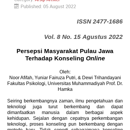
Published: 05 August 2022
ISSN 2477-1686
Vol. 8 No. 15 Agustus 2022
Persepsi Masyarakat Pulau Jawa
Terhadap Konseling
Online
Oleh:
Noor Afifah, Yuniar Fairuza Putri, & Dewi Trihandayani
Fakultas Psikologi, Universitas Muhammadiyah Prof. Dr.
Hamka
Seiring berkembangnya zaman, ilmu pengetahuan dan
teknologi juga turut berkembang dan dapat
dimanfaatkan manusia dalam berbagai aspek
kehidupan. Sejalan dengan cepatnya perkembangan
teknologi, proses konseling pun berkembang dengan
metode baru. Tidak seperti sebagaimana konseling