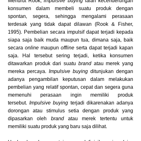
Menurut Rook,
impulsive buying
ialah kecenderungan
konsumen dalam membeli suatu produk dengan
spontan, segera, sehingga mengalami perasaan
terdesak yang tidak dapat dilawan (Rook & Fisher,
1995)
Pembelian secara impulsif dapat terjadi kepada
.
siapa saja baik muda maupun tua, dimana saja, baik
secara
online
maupun
offline
serta dapat terjadi kapan
saja. Hal tersebut sering terjadi, ketika konsumen
ditawarkan produk dari suatu
brand
atau merek yang
mereka percaya.
Impulsive buying
ditunjukan dengan
adanya pengambilan keputusan dalam melakukan
pembelian yang relatif spontan, cepat dan segera guna
memenuhi perasaan ingin memiliki produk
tersebut.
Impulsive buying
terjadi dikarenakan adanya
dorongan atau stimulus setia dengan produk yang
dipasarkan oleh
brand
atau merek tertentu untuk
memiliki suatu produk yang baru saja dilihat.