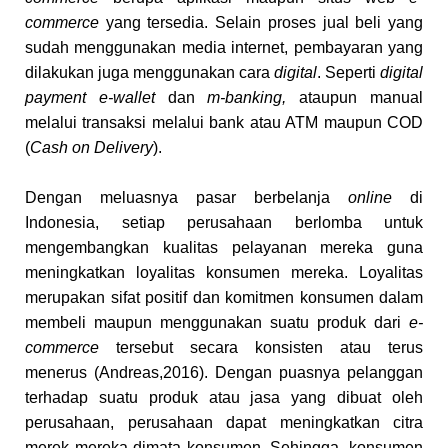
commerce
yang tersedia. Selain proses jual beli yang
sudah menggunakan media internet, pembayaran yang
dilakukan juga menggunakan cara
digital
. Seperti
digital
payment
e-wallet
dan
m-banking,
ataupun manual
melalui transaksi melalui bank atau ATM maupun COD
(
Cash on Delivery
).
Dengan meluasnya pasar berbelanja
online
di
Indonesia, setiap perusahaan berlomba untuk
mengembangkan kualitas pelayanan mereka guna
meningkatkan loyalitas konsumen mereka. Loyalitas
merupakan sifat positif dan komitmen konsumen dalam
membeli maupun menggunakan suatu produk dari
e-
commerce
tersebut secara konsisten atau terus
menerus (Andreas,2016). Dengan puasnya pelanggan
terhadap suatu produk atau jasa yang dibuat oleh
perusahaan, perusahaan dapat meningkatkan citra
merek mereka dimata konsumen. Sehingga, konsumen