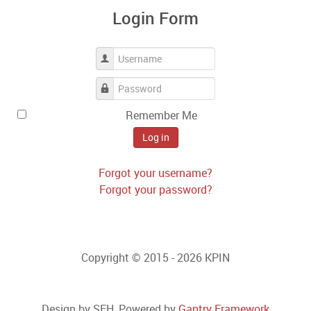
Login Form
Username
Password
Remember Me
Log in
Forgot your username?
Forgot your password?
Copyright © 2015 - 2026 KPIN
Design by SEH, Powered by
Gantry Framework