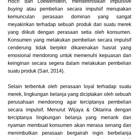
Hoch dan Loewenstein, mendefinisikan
impulsive
buying
atau pembelian secara impulsif merupakan
kemunculan perasaan dominan yang sangat
meyakinkan terhadap sebuah produk dari suatu merek
yang diikuti dengan perasaan setia oleh konsumen.
Konsumen yang melakukan pembelian secara impulsif
cenderung tidak berpikir dikarenakan hasrat yang
emosional mendorong untuk memenuhi kepuasan dan
keinginan secara segera dalam melakukan pembelian
suatu produk (Sari, 2014)
.
Selain terbentuk oleh perasaan loyal terhadap suatu
merek, lingkungan belanja yang diciptakan oleh sebuah
perusahaan mendorong agar terciptanya pembelian
secara impulsif. Menurut Wijaya & Oktarina dengan
terciptanya lingkungan belanja yang menarik dan
nyaman membuat konsumen akan merasa senang dan
menimbulkan perasaan bergairah ingin berbelanja