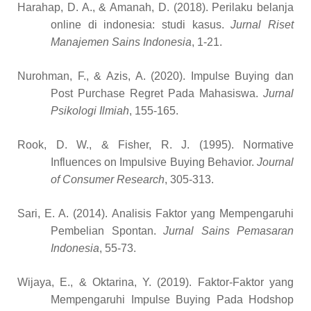
Harahap, D. A., & Amanah, D. (2018). Perilaku belanja
online di indonesia: studi kasus.
Jurnal Riset
Manajemen Sains Indonesia
, 1-21.
Nurohman, F., & Azis, A. (2020). Impulse Buying dan
Post Purchase Regret Pada Mahasiswa.
Jurnal
Psikologi Ilmiah
, 155-165.
Rook, D. W., & Fisher, R. J. (1995). Normative
Influences on Impulsive Buying Behavior.
Journal
of Consumer Research
, 305-313.
Sari, E. A. (2014). Analisis Faktor yang Mempengaruhi
Pembelian Spontan.
Jurnal Sains Pemasaran
Indonesia
, 55-73.
Wijaya, E., & Oktarina, Y. (2019). Faktor-Faktor yang
Mempengaruhi Impulse Buying Pada Hodshop