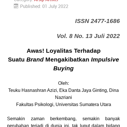
Published: 01 July 2022
ISSN 2477-1686
Vol. 8 No. 13 Juli 2022
Awas! Loyalitas Terhadap
Suatu
Brand
Mengakibatkan
Impulsive
Buying
Oleh:
Teuku Hasnashran Azizi, Eka Danta Jaya Ginting, Dina
Nazriani
Fakultas Psikologi, Universitas Sumatera Utara
Semakin zaman berkembang, semakin banyak
perubahan terjadi di dunia ini, tak luput dalam bidang