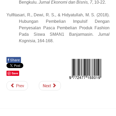
Bengkulu.
Jurnal Ekonomi dan Bisnis, 7
, 10-22.
Yulfitasari, R., Dewi, R. S., & Hidyatullah, M. S. (2018).
Hubungan Pembelian Impulsif Dengan
Penyesalan Pasca Pembelian Produk Fashion
Pada Siswa SMAN1 Banjarmasin.
Jurnal
Kognisia
, 164-168.
f
Share
Save
Prev
Next